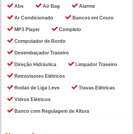
Abs
Air Bag
Alarme
Ar Condicionado
Bancos em Couro
MP3 Player
Completo
Computador de Bordo
Desembaçador Traseiro
Direção Hidráulica
Limpador Traseiro
Retrovisores Elétricos
Rodas de Liga Leve
Travas Elétricas
Vidros Elétricos
Banco com Regulagem de Altura