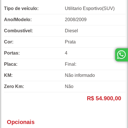
Tipo de veículo:
Utilitario Esportivo(SUV)
Ano/Modelo:
2008/2009
Combustível:
Diesel
Cor:
Prata
Portas:
4
Placa:
Final:
KM:
Não informado
Zero Km:
Não
R$ 54.900,00
Opcionais