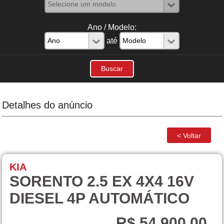
Ano / Modelo:
até
Detalhes do anúncio
KIA
SORENTO 2.5 EX 4X4 16V
DIESEL 4P AUTOMÁTICO
R$ 54.900,00