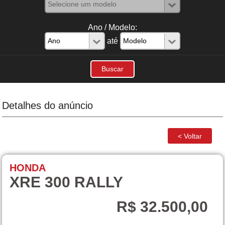
Ano / Modelo:
até
Detalhes do anúncio
HONDA
XRE 300 RALLY
R$ 32.500,00