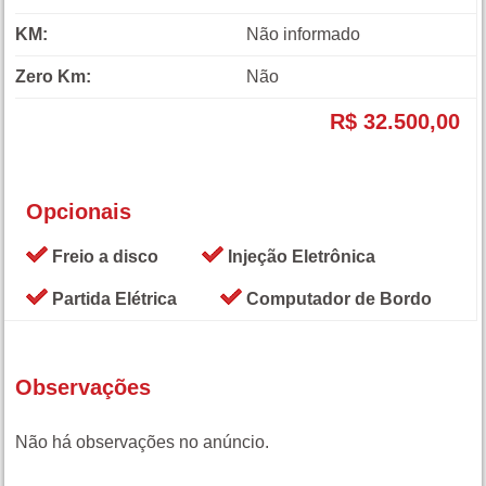
KM:
Não informado
Zero Km:
Não
R$ 32.500,00
Opcionais
Freio a disco
Injeção Eletrônica
Partida Elétrica
Computador de Bordo
Observações
Não há observações no anúncio.