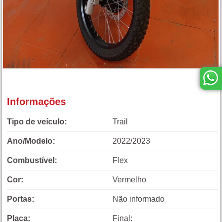
Informações
Tipo de veículo:
Trail
Ano/Modelo:
2022/2023
Combustível:
Flex
Cor:
Vermelho
Portas:
Não informado
Placa:
Final: