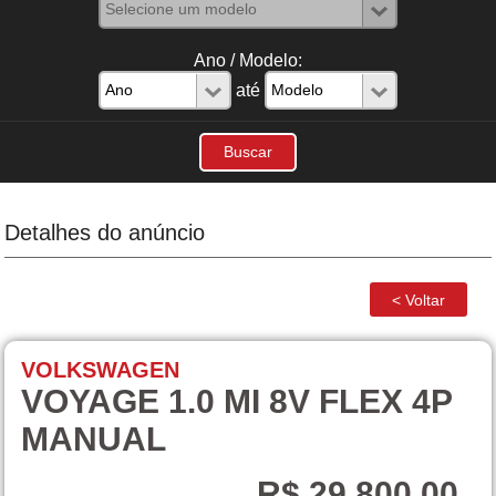
Ano / Modelo:
até
Detalhes do anúncio
VOLKSWAGEN
VOYAGE 1.0 MI 8V FLEX 4P
MANUAL
R$ 29.800,00