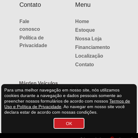
Contato
Menu
Fale
Home
conosco
Estoque
Política de
Nossa Loja
Privacidade
Financiamento
Localização
Contato
Márden Veículos
Av. João Pinheiro, 2696 B. Brasil
Para uma melhor navegação em nosso site, nós utilizamos
Uberlândia - MG
cookies durante a navegação e dados pessoais somente ao
preencher nossos formulários de acordo com nossos
Termos de
(034) 99971-2928 |
Uso e Política de Privacidade
.
Ao navegar em nosso site você
declara estar de acordo com nossas condições.