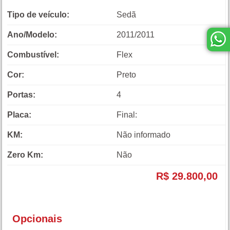
Tipo de veículo:
Sedã
Ano/Modelo:
2011/2011
Combustível:
Flex
Cor:
Preto
Portas:
4
Placa:
Final:
KM:
Não informado
Zero Km:
Não
R$ 29.800,00
Opcionais